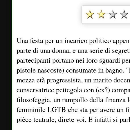
Una festa per un incarico politico appen
parte di una donna, e una serie di segret
partecipanti portano nei loro sguardi pers
pistole nascoste) consumate in bagno. "
mezza età progressista, un marito docen
conservatrice pettegola con (ex?) comp
filosofeggia, un rampollo della finanza 
femminile LGTB che sta per avere un fi
pièce teatrale, direte voi. E infatti si par