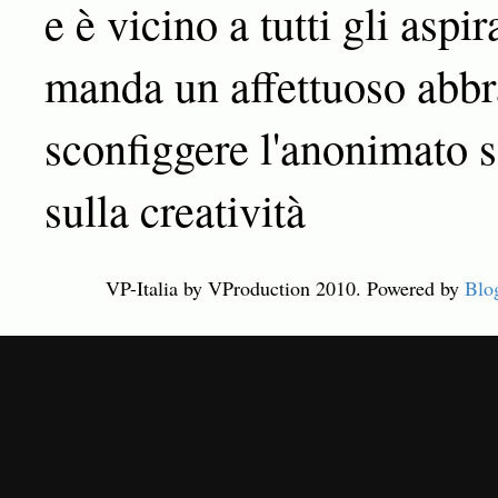
e è vicino a tutti gli aspir
manda un affettuoso abbra
sconfiggere l'anonimato s
sulla creatività
VP-Italia by VProduction 2010. Powered by
Blo