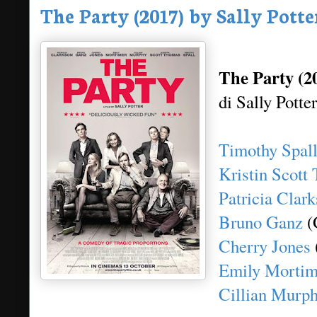
The Party (2017) by Sally Potte
The Party (2
di Sally Potter
Timothy Spal
Kristin Scott
Patricia Clar
Bruno Ganz
(
Cherry Jones
Emily Mortim
Cillian Murp