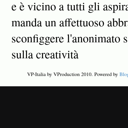
e è vicino a tutti gli aspir
manda un affettuoso abbra
sconfiggere l'anonimato s
sulla creatività
VP-Italia by VProduction 2010. Powered by
Blo