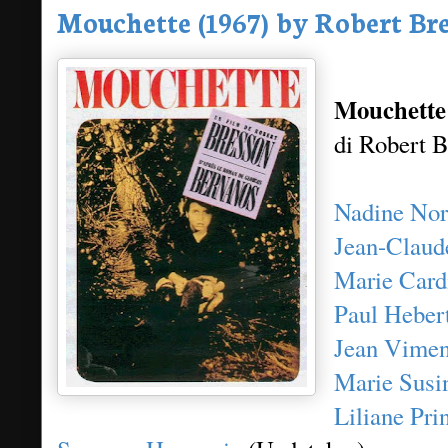
Mouchette (1967) by Robert Br
Mouchette 
di Robert 
Nadine Nor
Jean-Claud
Marie Card
Paul Heber
Jean Vimen
Marie Susi
Liliane Pri