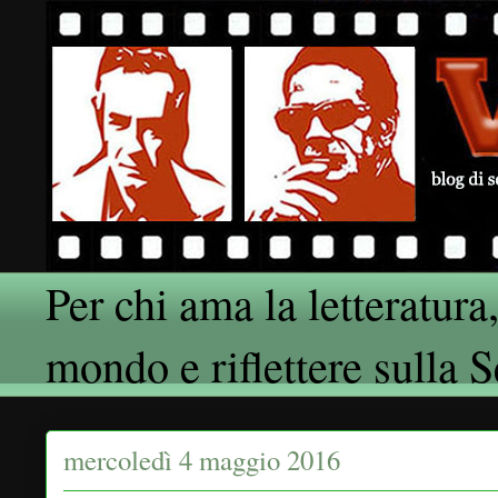
Per chi ama la letteratura,
mondo e riflettere sulla 
mercoledì 4 maggio 2016