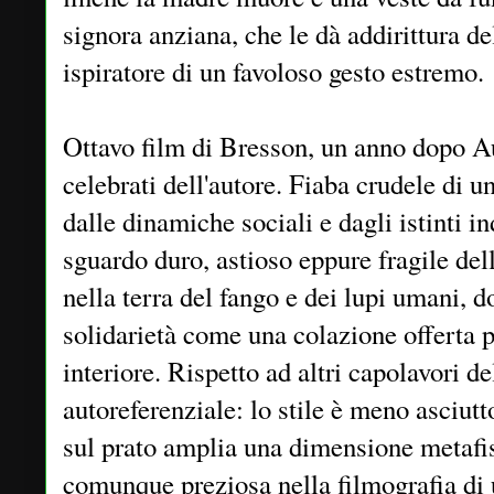
signora anziana, che le dà addirittura de
ispiratore di un favoloso gesto estremo.
Ottavo film di Bresson, un anno dopo Au
celebrati dell'autore. Fiaba crudele di u
dalle dinamiche sociali e dagli istinti in
sguardo duro, astioso eppure fragile del
nella terra del fango e dei lupi umani, 
solidarietà come una colazione offerta p
interiore. Rispetto ad altri capolavori d
autoreferenziale: lo stile è meno asciutto
sul prato amplia una dimensione metafis
comunque preziosa nella filmografia di