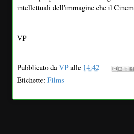
intellettuali dell'immagine che il Cine
VP
Pubblicato da
VP
alle
14:42
Etichette:
Films