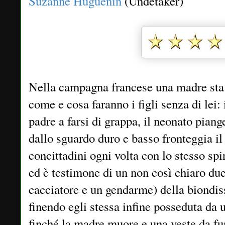
Suzanne Huguenin
(Undetaker)
Nella campagna francese una madre st
come e cosa faranno i figli senza di lei
padre a farsi di grappa, il neonato piang
dallo sguardo duro e basso fronteggia il 
concittadini ogni volta con lo stesso sp
ed è testimone di un non così chiaro due
cacciatore e un gendarme) della biondis
finendo egli stessa infine posseduta da 
finché la madre muore e una veste da fu