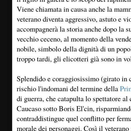
Viene chiamata in causa anche la mamm
veterano diventa aggressivo, astuto e vi
accompagnerà la storia anche dopo la sua
vecchio ceceno, al momento della vendett
nobile, simbolo della dignità di un popo
troppo tardi, gli elicotteri già sono in 
Splendido e coraggiosissimo (girato in 
rischio l'indomani del termine della
Pri
di guerra, che catapulta lo spettatore al 
Caucaso sotto Boris El'cin, risparmiando
contraddistingue quel conflitto per ferm
morale dei personaggi. Così il veterano 