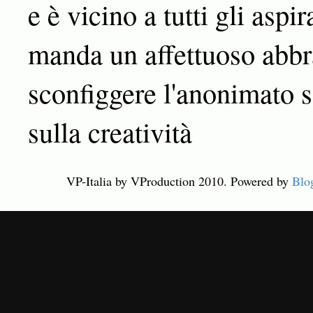
e è vicino a tutti gli aspir
manda un affettuoso abbra
sconfiggere l'anonimato s
sulla creatività
VP-Italia by VProduction 2010. Powered by
Blo