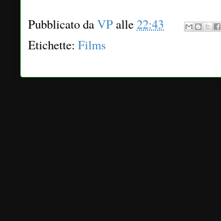
Pubblicato da
VP
alle
22:43
Etichette:
Films