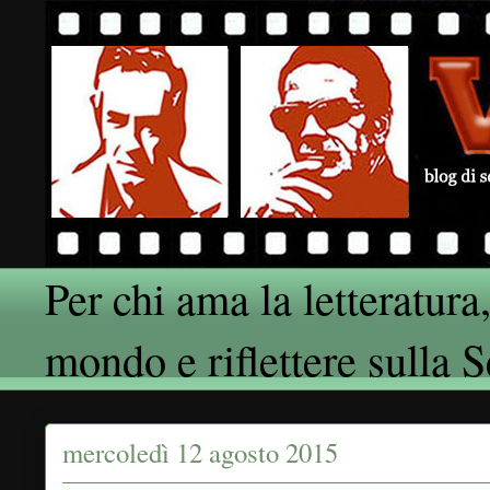
Per chi ama la letteratura,
mondo e riflettere sulla 
mercoledì 12 agosto 2015