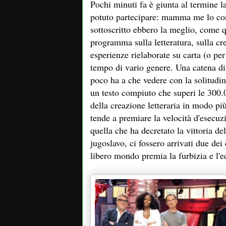
Pochi minuti fa è giunta al termine l
potuto partecipare: mamma me lo consi
sottoscritto ebbero la meglio, come 
programma sulla letteratura, sulla cre
esperienze rielaborate su carta (o pe
tempo di vario genere. Una catena di 
poco ha a che vedere con la solitudine
un testo compiuto che superi le 300.
della creazione letteraria in modo più
tende a premiare la velocità d'esecuzi
quella che ha decretato la vittoria de
jugoslavo, ci fossero arrivati due dei c
libero mondo premia la furbizia e l'