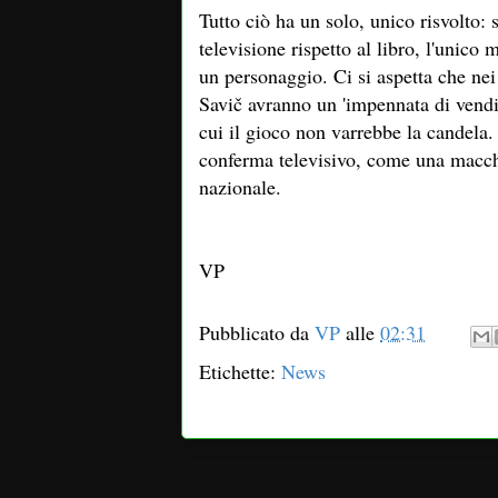
Tutto ciò ha un solo, unico risvolto:
televisione rispetto al libro, l'unico
un personaggio. Ci si aspetta che nei
Savič avranno un 'impennata di vendit
cui il gioco non varrebbe la candela. 
conferma televisivo, come una macchi
nazionale.
VP
Pubblicato da
VP
alle
02:31
Etichette:
News