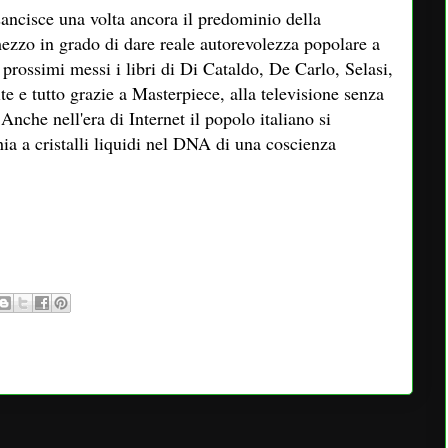
 sancisce una volta ancora il predominio della
 mezzo in grado di dare reale autorevolezza popolare a
 prossimi messi i libri di Di Cataldo, De Carlo, Selasi,
e e tutto grazie a Masterpiece, alla televisione senza
Anche nell'era di Internet il popolo italiano si
a a cristalli liquidi nel DNA di una coscienza