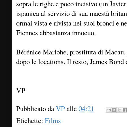
sopra le righe e poco incisivo (un Javie
ispanica al servizio di sua maestà brit
ormai vista e rivista nei suoi bronci e n
Fiennes abbastanza innocuo.
Bérénice Marlohe, prostituta di Macau, 
dopo le locations. Il resto, James Bond 
VP
Pubblicato da
VP
alle
04:21
Etichette:
Films