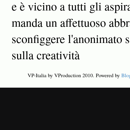
e è vicino a tutti gli aspir
manda un affettuoso abbra
sconfiggere l'anonimato s
sulla creatività
VP-Italia by VProduction 2010. Powered by
Blo