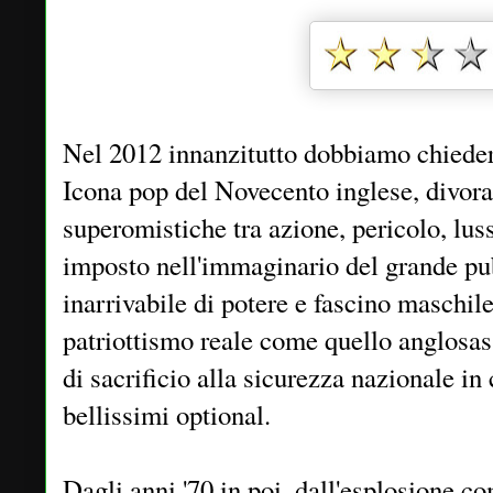
Nel 2012 innanzitutto dobbiamo chieder
Icona pop del Novecento inglese, divora
superomistiche tra azione, pericolo, luss
imposto nell'immaginario del grande p
inarrivabile di potere e fascino maschile.
patriottismo reale come quello anglosa
di sacrificio alla sicurezza nazionale in
bellissimi optional.
Dagli anni '70 in poi, dall'esplosione c