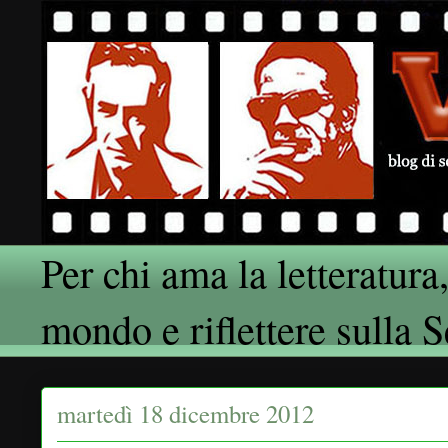
Per chi ama la letteratura,
mondo e riflettere sulla 
martedì 18 dicembre 2012