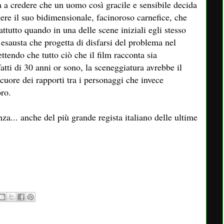
ca a credere che un uomo così gracile e sensibile decida
gere il suo bidimensionale, facinoroso carnefice, che
attutto quando in una delle scene iniziali egli stesso
 esausta che progetta di disfarsi del problema nel
tendo che tutto ciò che il film racconta sia
atti di 30 anni or sono, la sceneggiatura avrebbe il
cuore dei rapporti tra i personaggi che invece
oro.
za... anche del più grande regista italiano delle ultime