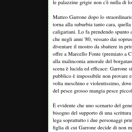
le palazzine grigie non c'è nulla di 
Matteo Garrone dopo lo straordinario
torna alla suburbia tanto cara, quella
caligariani. Lo fa prendendo spunto d
che negli anni '80, vessato dai sopru
diventare il mostro da sbattere in pri
offre a Marcello Fonte (premiato a Ca
alla malinconia amorale del borgatar
scena è lucida ed efficace: Garrone 
pubblico è impossibile non provare 
volta meschino e violentissimo, dove
del pesce grosso mangia pesce picco
È evidente che uno scenario del gener
bisogno del supporto di una scrittura
lega soprattutto i due personaggi pri
figlia di cui Garrone decide di non m