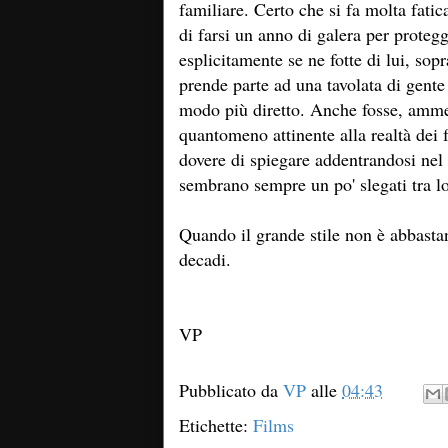
familiare. Certo che si fa molta fati
di farsi un anno di galera per proteg
esplicitamente se ne fotte di lui, sopr
prende parte ad una tavolata di gente
modo più diretto. Anche fosse, ammet
quantomeno attinente alla realtà dei f
dovere di spiegare addentrandosi nel 
sembrano sempre un po' slegati tra l
Quando il grande stile non è abbastan
decadi.
VP
Pubblicato da
VP
alle
04:43
Etichette:
Films