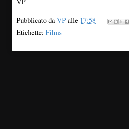
VP
Pubblicato da
VP
alle
17:58
Etichette:
Films