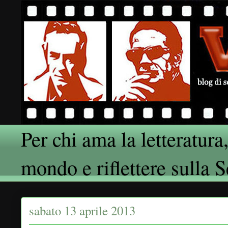
Per chi ama la letteratura,
mondo e riflettere sulla 
sabato 13 aprile 2013