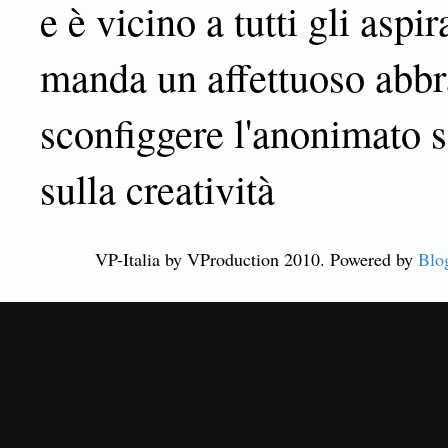
e è vicino a tutti gli aspir
manda un affettuoso abbra
sconfiggere l'anonimato s
sulla creatività
VP-Italia by VProduction 2010. Powered by
Blo