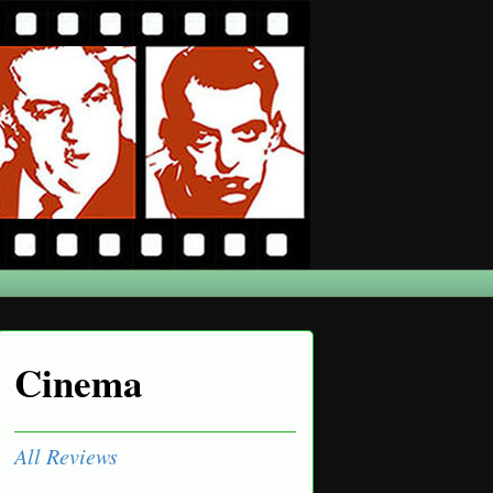
Cinema
All Reviews