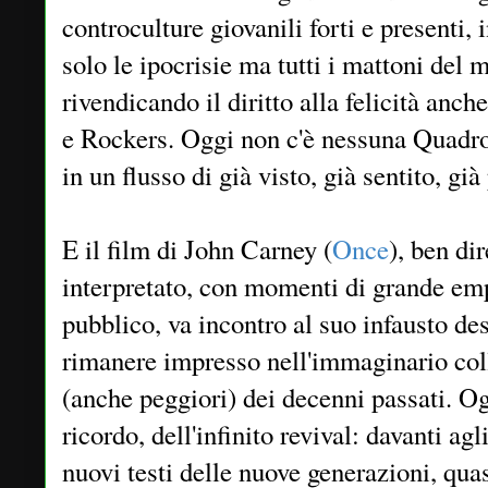
controculture giovanili forti e presenti,
solo le ipocrisie ma tutti i mattoni del m
rivendicando il diritto alla felicità anch
e Rockers. Oggi non c'è nessuna Quadro
in un flusso di già visto, già sentito, gi
E il film di John Carney (
Once
), ben dir
interpretato, con momenti di grande empa
pubblico, va incontro al suo infausto de
rimanere impresso nell'immaginario col
(anche peggiori) dei decenni passati. Og
ricordo, dell'infinito revival: davanti ag
nuovi testi delle nuove generazioni, quasi