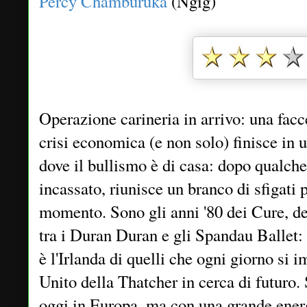
Percy Chamburuka
(Ngig)
Operazione carineria in arrivo: una facc
crisi economica (e non solo) finisce in un
dove il bullismo è di casa: dopo qualch
incassato, riunisce un branco di sfigati
momento. Sono gli anni '80 dei Cure, dei
tra i Duran Duran e gli Spandau Ballet: 
è l'Irlanda di quelli che ogni giorno si
Unito della Thatcher in cerca di futuro.
oggi in Europa, ma con una grande ener