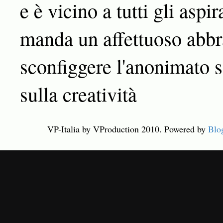
e è vicino a tutti gli aspir
manda un affettuoso abbra
sconfiggere l'anonimato s
sulla creatività
VP-Italia by VProduction 2010. Powered by
Blo