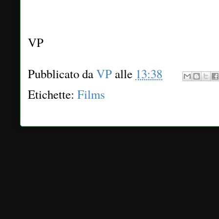
VP
Pubblicato da
VP
alle
13:38
Etichette:
Films