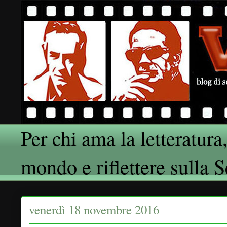
Per chi ama la letteratura,
mondo e riflettere sulla 
venerdì 18 novembre 2016