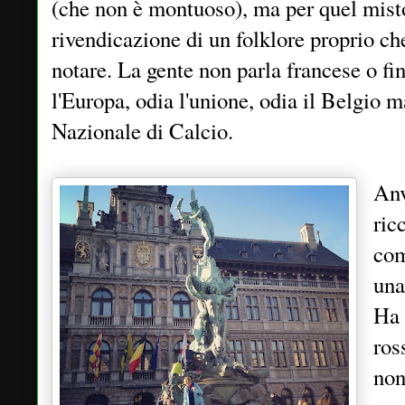
(che non è montuoso), ma per quel misto
rivendicazione di un folklore proprio ch
notare. La gente non parla francese o fi
l'Europa, odia l'unione, odia il Belgio ma
Nazionale di Calcio.
Anv
ric
com
una
Ha 
ros
non