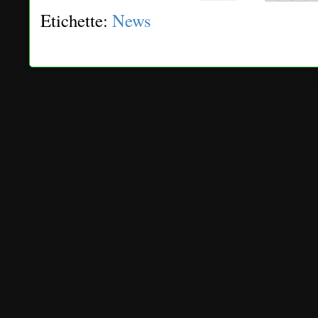
Etichette:
News