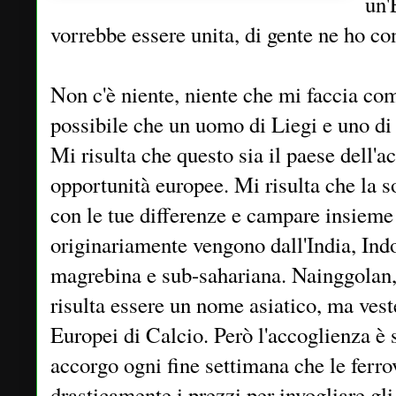
un'
vorrebbe essere unita, di gente ne ho co
Non c'è niente, niente che mi faccia c
possibile che un uomo di Liegi e uno di
Mi risulta che questo sia il paese dell'a
opportunità europee. Mi risulta che la so
con le tue differenze e campare insieme
originariamente vengono dall'India, Indo
magrebina e sub-sahariana. Nainggolan, 
risulta essere un nome asiatico, ma vest
Europei di Calcio. Però l'accoglienza è 
accorgo ogni fine settimana che le ferr
drasticamente i prezzi per invogliare gli