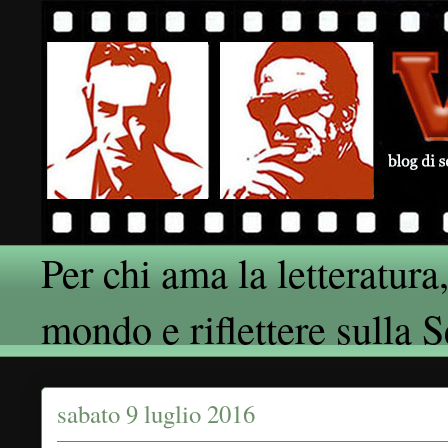
Per chi ama la letteratura,
mondo e riflettere sulla 
sabato 9 luglio 2016