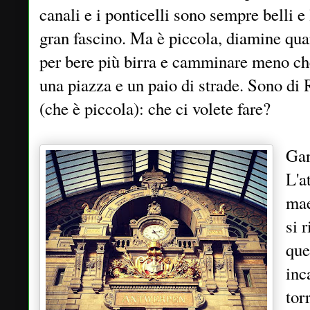
canali e i ponticelli sono sempre belli e
gran fascino. Ma è piccola, diamine quan
per bere più birra e camminare meno ché
una piazza e un paio di strade. Sono di
(che è piccola): che ci volete fare?
Gan
L'a
mae
si 
que
inc
tor