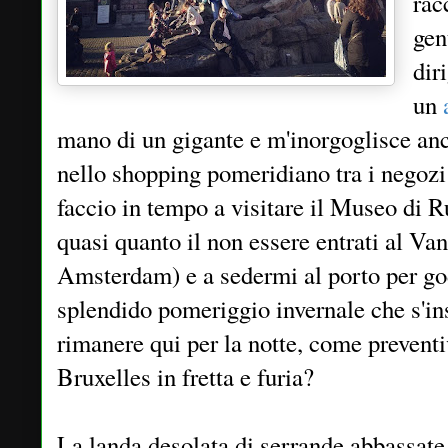
rac
gen
dir
un
mano di un gigante e m'inorgoglisce an
nello shopping pomeridiano tra i negozi
faccio in tempo a visitare il Museo di R
quasi quanto il non essere entrati al 
Amsterdam) e a sedermi al porto per god
splendido pomeriggio invernale che s'in
rimanere qui per la notte, come preventi
Bruxelles in fretta e furia?
La landa desolata di serrande abbassate