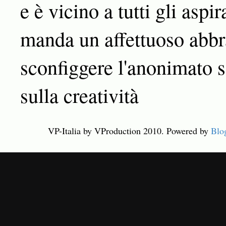
e è vicino a tutti gli aspir
manda un affettuoso abbra
sconfiggere l'anonimato s
sulla creatività
VP-Italia by VProduction 2010. Powered by
Blo