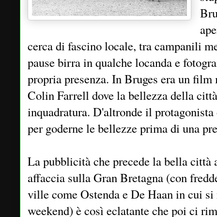
Bru
ape
cerca di fascino locale, tra campanili me
pause birra in qualche locanda e fotogra
propria presenza. In Bruges era un film
Colin Farrell dove la bellezza della citt
inquadratura. D'altronde il protagonista
per goderne le bellezze prima di una pr
La pubblicità che precede la bella città 
affaccia sulla Gran Bretagna (con fredde 
ville come Ostenda e De Haan in cui si r
weekend) è così eclatante che poi ci rima