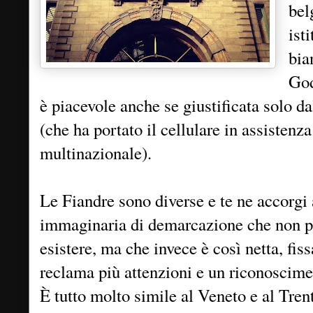
bel
ist
bia
God
è piacevole anche se giustificata solo d
(che ha portato il cellulare in assistenz
multinazionale).
Le Fiandre sono diverse e te ne accorgi 
immaginaria di demarcazione che non p
esistere, ma che invece è così netta, fis
reclama più attenzioni e un riconoscimen
È tutto molto simile al Veneto e al Tren