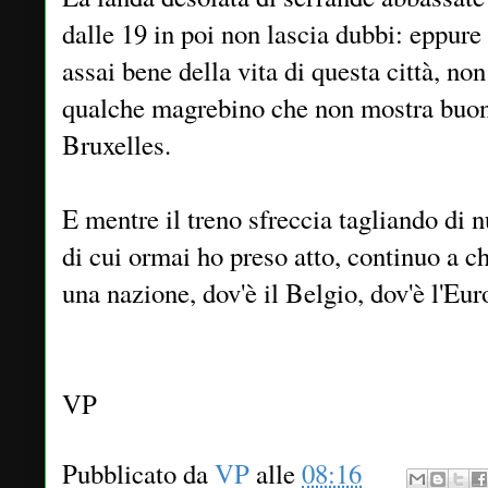
dalle 19 in poi non lascia dubbi: eppure
assai bene della vita di questa città, no
qualche magrebino che non mostra buone
Bruxelles.
E mentre il treno sfreccia tagliando di 
di cui ormai ho preso atto, continuo a ch
una nazione, dov'è il Belgio, dov'è l'Eu
VP
Pubblicato da
VP
alle
08:16