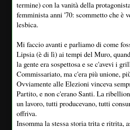
termine) con la vanità della protagonis
femminista anni '70: scommetto che è ve
lesbica.
Mi faccio avanti e parliamo di come fosse
Lipsia (è di lì) ai tempi del Muro, quand
la gente era sospettosa e se c'avevi i grill
Commissariato, ma c'era più unione, più 
Ovviamente alle Elezioni vinceva sempr
Partito, e non c'erano Santi. La ribellio
un lavoro, tutti producevano, tutti cons
offriva.
Insomma la stessa storia trita e ritrita, a