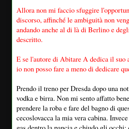
Allora non mi faccio sfuggire l'opportun
discorso, affinché le ambiguità non venga
andando anche al di là di Berlino e deg
descritto.
E se l'autore di Abitare A dedica il suo 
io non posso fare a meno di dedicare que
Prendo il treno per Dresda dopo una not
vodka e birra. Non mi sento affatto bene
prendere la roba e fare del bagno di ques
cecoslovacca la mia vera cabina. Invece s
gas dentro la pancia e chiudo gli occhi