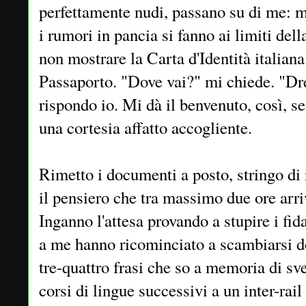
perfettamente nudi, passano su di me: m
i rumori in pancia si fanno ai limiti del
non mostrare la Carta d'Identità italian
Passaporto. "Dove vai?" mi chiede. "Dr
rispondo io. Mi dà il benvenuto, così, s
una cortesia affatto accogliente.
Rimetto i documenti a posto, stringo di 
il pensiero che tra massimo due ore arri
Inganno l'attesa provando a stupire i fid
a me hanno ricominciato a scambiarsi do
tre-quattro frasi che so a memoria di sv
corsi di lingue successivi a un inter-rai