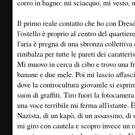
corro in bagno: mi sciacquo, mi vesto, 
Il primo reale contatto che ho con Dresd
l'ostello è proprio al centro del quartie
l'aria è pregna di una sbronza collettiva
rimbalza per tutte le pareti dei caratterist
Mi muovo in cerca di cibo e trovo una f
banane e due mele. Poi mi lascio affasci
dove la controcultura giovanile si esprim
suon di graffiti. Tiro fuori la fotocamera
una voce terribile mi ferma all'istante. 
Nazista, di un kapò, di un assassino, di 
mi giro con cautela e scopro invece un r