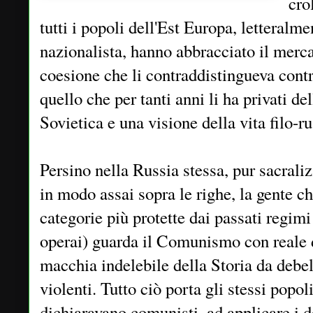
cro
tutti i popoli dell'Est Europa, letteralm
nazionalista, hanno abbracciato il merca
coesione che li contraddistingueva cont
quello che per tanti anni li ha privati de
Sovietica e una visione della vita filo-ru
Persino nella Russia stessa, pur sacraliz
in modo assai sopra le righe, la gente ch
categorie più protette dai passati regimi
operai) guarda il Comunismo con reale
macchia indelebile della Storia da debe
violenti. Tutto ciò porta gli stessi popoli
dichiaravano comunisti, ad applicare i d