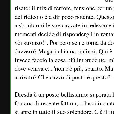
risate: il mix di terrore, tensione per un
del ridicolo è a dir poco potente. Quest
a sbraitarmi le sue cazzate in tedesco e
momenti decido di rispondergli in roma
vòi stronzo!". Poi però se ne torna da do
davvero? Magari chiama rinforzi. Qui è 
Invece faccio la cosa più imprudente: m'
dove veniva e... 'non c'è più, sparito. M
arrivato? Che cazzo di posto è questo?'.
Dresda è un posto bellissimo: superata l
fontana di recente fattura, ti lasci incan
si apre in tutto il suo splendore. C'è il f