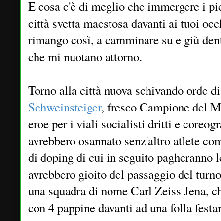
E cosa c'è di meglio che immergere i pie
città svetta maestosa davanti ai tuoi oc
rimango così, a camminare su e giù dent
che mi nuotano attorno.
Torno alla città nuova schivando orde d
Schweinsteiger
, fresco Campione del M
eroe per i viali socialisti dritti e coreog
avrebbero osannato senz'altro atlete c
di doping di cui in seguito pagheranno
avrebbero gioito del passaggio del turn
una squadra di nome Carl Zeiss Jena, che
con 4 pappine davanti ad una folla fest