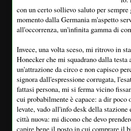
con un certo sollievo saluto per sempre 
momento dalla Germania m'aspetto servi
all'occorrenza, un'infinita gamma di com
Invece, una volta sceso, mi ritrovo in sta
Honecker che mi squadrano dalla testa a
un'attrazione da circo e non capisco per
signora dall'espressione corrugata, l'esa
fattasi persona, mi si ferma vicino fiss
cui probabilmente è capace: a dir poco 
levate, vado all'info desk della stazione
città nuova: mi dicono che devo prender
capire bene il posto in cui comprare il b