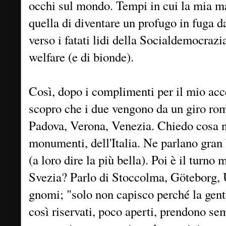
occhi sul mondo. Tempi in cui la mia m
quella di diventare un profugo in fuga da
verso i fatati lidi della Socialdemocraz
welfare (e di bionde).
Così, dopo i complimenti per il mio ac
scopro che i due vengono da un giro rom
Padova, Verona, Venezia. Chiedo cosa ne
monumenti, dell'Italia. Ne parlano gran 
(a loro dire la più bella). Poi è il turno
Svezia? Parlo di Stoccolma, Göteborg, U
gnomi; "solo non capisco perché la gente
così riservati, poco aperti, prendono s