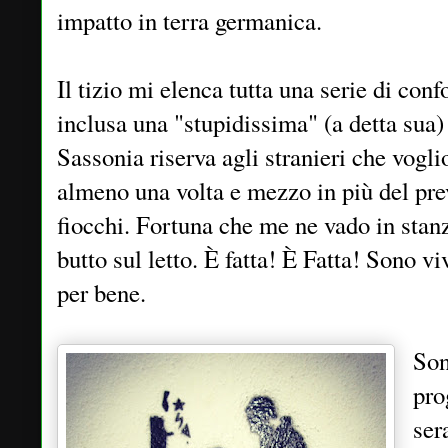
impatto in terra germanica.
Il tizio mi elenca tutta una serie di conf
inclusa una "stupidissima" (a detta sua)
Sassonia riserva agli stranieri che vogl
almeno una volta e mezzo in più del pre
fiocchi. Fortuna che me ne vado in stan
butto sul letto. È fatta! È Fatta! Sono v
per bene.
Son
pro
ser