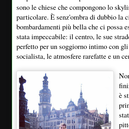
sono le chiese che compongono lo skylin
particolare. È senz'ombra di dubbio la ci
bombardamenti più bella che ci possa es
stata impeccabile: il centro, le sue strad
perfetto per un soggiorno intimo con gli 
socialista, le atmosfere rarefatte e un 
Non
fin
è s
pri
sta
pit