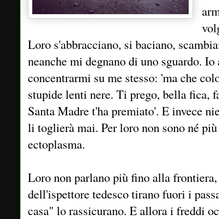
arm
vol
Loro s'abbracciano, si baciano, scambia
neanche mi degnano di uno sguardo. Io a
concentrarmi su me stesso: 'ma che color
stupide lenti nere. Ti prego, bella fica,
Santa Madre t'ha premiato'. E invece nie
li toglierà mai. Per loro non sono né pi
ectoplasma.
Loro non parlano più fino alla frontiera,
dell'ispettore tedesco tirano fuori i pas
casa" lo rassicurano. E allora i freddi oc