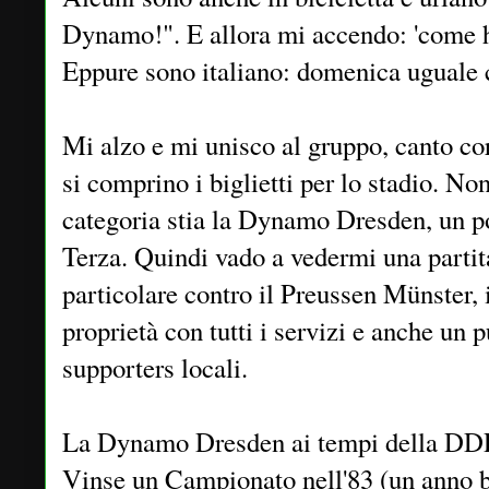
Dynamo!". E allora mi accendo: 'come h
Eppure sono italiano: domenica uguale c
Mi alzo e mi unisco al gruppo, canto co
si comprino i biglietti per lo stadio. No
categoria stia la Dynamo Dresden, un po
Terza. Quindi vado a vedermi una partita
particolare contro il Preussen Münster, 
proprietà con tutti i servizi e anche un 
supporters locali.
La Dynamo Dresden ai tempi della DDR 
Vinse un Campionato nell'83 (un anno be