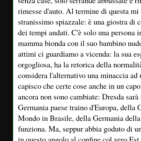
senza case, solo serrande abbassate e r
rimesse d'auto. Al termine di questa mi 
stranissimo spiazzale: è una giostra di
dei tempi andati. C'è solo una persona i
mamma bionda con il suo bambino nudo.
attimi ci guardiamo a vicenda: la sua es
orgogliosa, ha la retorica della normalità
considera l'alternativo una minaccia ad 
capisco che certe cose anche in un capo
ancora non sono cambiate: Dresda sarà p
Germania paese traino d'Europa, della
Mondo in Brasile, della Germania della
funziona. Ma, seppur abbia goduto di un
in questo angolo al confine col vero Est h