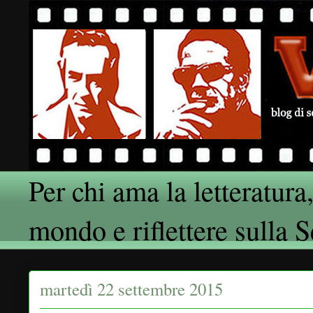
Per chi ama la letteratura,
mondo e riflettere sulla 
martedì 22 settembre 2015