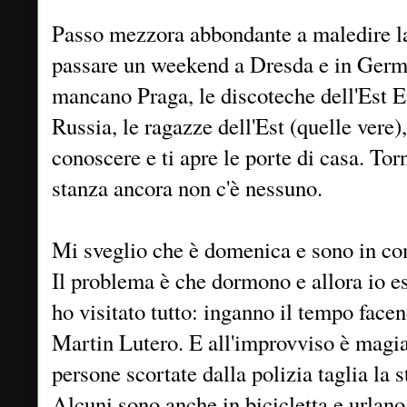
Passo mezzora abbondante a maledire la 
passare un weekend a Dresda e in Germ
mancano Praga, le discoteche dell'Est Eu
Russia, le ragazze dell'Est (quelle vere),
conoscere e ti apre le porte di casa. Tor
stanza ancora non c'è nessuno.
Mi sveglio che è domenica e sono in co
Il problema è che dormono e allora io e
ho visitato tutto: inganno il tempo face
Martin Lutero. E all'improvviso è magia
persone scortate dalla polizia taglia la s
Alcuni sono anche in bicicletta e url