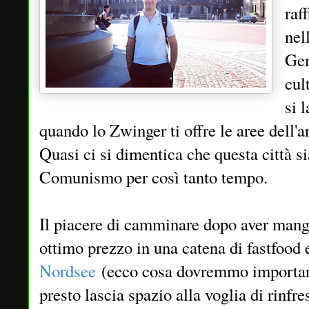
raf
nel
Gem
cul
si 
quando lo Zwinger ti offre le aree dell'a
Quasi ci si dimentica che questa città si
Comunismo per così tanto tempo.
Il piacere di camminare dopo aver mang
ottimo prezzo in una catena di fastfood 
Nordsee
(ecco cosa dovremmo importare 
presto lascia spazio alla voglia di rinfr