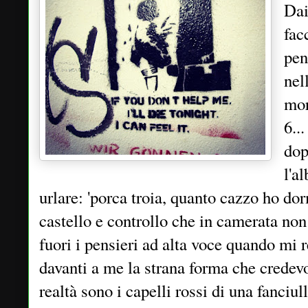
Dai
fac
pen
nel
mor
6..
dop
l'a
urlare: 'porca troia, quanto cazzo ho dor
castello e controllo che in camerata non 
fuori i pensieri ad alta voce quando mi 
davanti a me la strana forma che credevo
realtà sono i capelli rossi di una fanciu