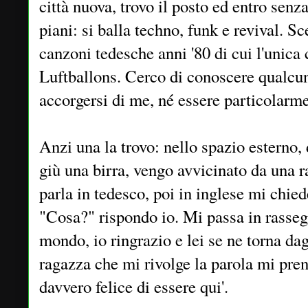
città nuova, trovo il posto ed entro senza
piani: si balla techno, funk e revival. Sc
canzoni tedesche anni '80 di cui l'unica
Luftballons. Cerco di conoscere qualc
accorgersi di me, né essere particolarm
Anzi una la trovo: nello spazio esterno
giù una birra, vengo avvicinato da una 
parla in tedesco, poi in inglese mi chie
"Cosa?" rispondo io. Mi passa in rasseg
mondo, io ringrazio e lei se ne torna dag
ragazza che mi rivolge la parola mi pren
davvero felice di essere qui'.