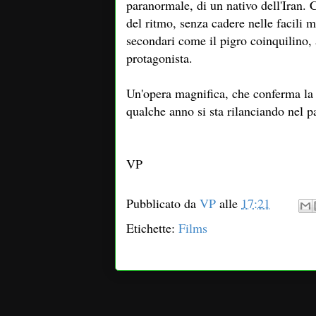
paranormale, di un nativo dell'Iran.
del ritmo, senza cadere nelle facili 
secondari come il pigro coinquilino,
protagonista.
Un'opera magnifica, che conferma la 
qualche anno si sta rilanciando nel
VP
Pubblicato da
VP
alle
17:21
Etichette:
Films