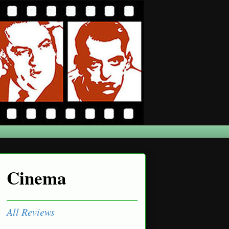
Cinema
All Reviews