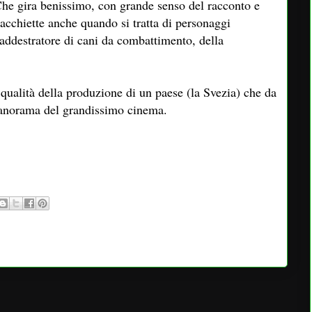
 Che gira benissimo, con grande senso del racconto e
macchiette anche quando si tratta di personaggi
 addestratore di cani da combattimento, della
qualità della produzione di un paese (la Svezia) che da
 panorama del grandissimo cinema.