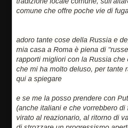
tradizione locale comune, sull'alta
comune che offre poche vie di fuga
adoro tante cose della Russia e degli
mia casa a Roma è piena di "russe
rapporti migliori con la Russia che
che mi ha molto deluso, per tante 
qui a spiegare
e se me la posso prendere con Putin
(anche italiani e che vorrebbero d
virato al reazionario, al ritorno di v
di strozzare un progressismo apert