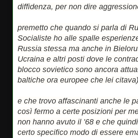
diffidenza, per non dire aggression
premetto che quando si parla di R
Socialiste ho alle spalle esperienz
Russia stessa ma anche in Bielorus
Ucraina e altri posti dove le contrad
blocco sovietico sono ancora attual
baltiche ora europee che lei citava
e che trovo affascinanti anche le p
così fermo a certe posizioni per m
non hanno avuto il '68 e che quind
certo specifico modo di essere em