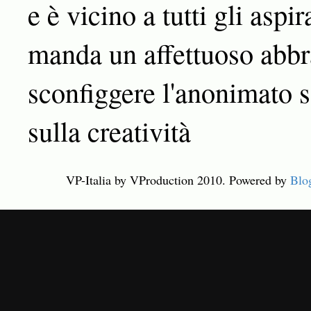
e è vicino a tutti gli aspir
manda un affettuoso abbra
sconfiggere l'anonimato s
sulla creatività
VP-Italia by VProduction 2010. Powered by
Blo