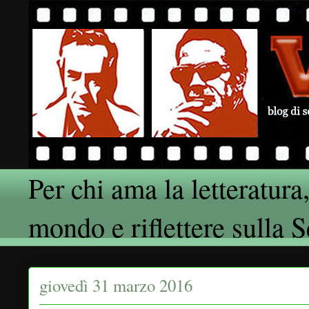
Per chi ama la letteratura,
mondo e riflettere sulla 
giovedì 31 marzo 2016