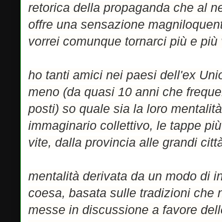
retorica della propaganda che al n
offre una sensazione magniloquent
vorrei comunque tornarci più e più 
ho tanti amici nei paesi dell'ex Uni
meno (da quasi 10 anni che freque
posti) so quale sia la loro mentalit
immaginario collettivo, le tappe più
vite, dalla provincia alle grandi citt
mentalità derivata da un modo di in
coesa, basata sulle tradizioni ch
messe in discussione a favore delle