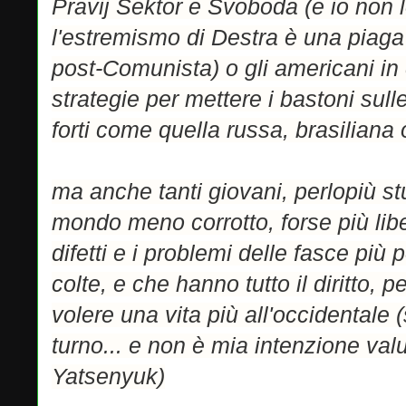
Pravij Sektor e Svoboda (e io non l
l'estremismo di Destra è una piag
post-Comunista) o gli americani in 
strategie per mettere i bastoni sul
forti come quella russa, brasiliana 
ma anche tanti giovani, perlopiù s
mondo meno corrotto, forse più liber
difetti e i problemi delle fasce pi
colte, e che hanno tutto il diritto, 
volere una vita più all'occidentale
turno... e non è mia intenzione va
Yatsenyuk)