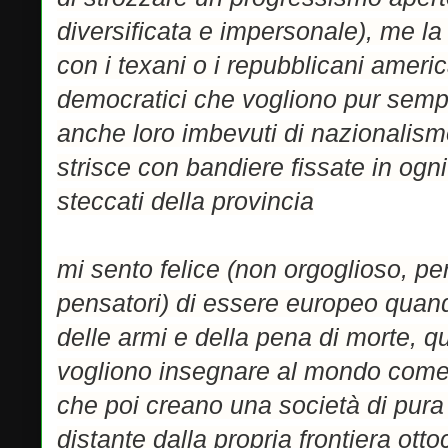
diversificata e impersonale), me la
con i texani o i repubblicani ameri
democratici che vogliono pur semp
anche loro imbevuti di nazionalismo
strisce con bandiere fissate in ogn
steccati della provincia
mi sento felice (non orgoglioso, pe
pensatori) di essere europeo quand
delle armi e della pena di morte, qu
vogliono insegnare al mondo come 
che poi creano una società di pura
distante dalla propria frontiera ott